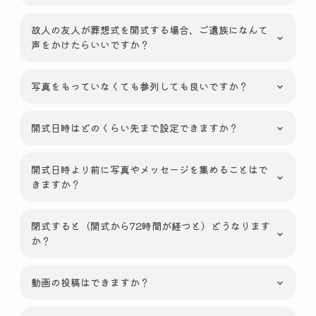
故人の友人が葬想式を開式する場合、ご遺族になんて
声をかけたらいいですか？
写真をもっていなくても参列しても良いですか？
開式日時はどのくらい先まで設定できますか？
開式日時より前に写真やメッセージを集めることはで
きますか？
閉式すると（開式から72時間が経つと）どうなります
か？
動画の投稿はできますか？