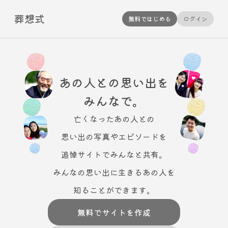
葬想式
無料ではじめる
ログイン
あの人との
思い出を
みんなで。
亡くなったあの人との
思い出の写真やエピソードを
追悼サイトでみんなと共有。
みんなの思い出に生きるあの人を
知ることができます。
無料でサイトを作成