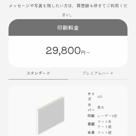
メッセージや写真を残したい方は、葬想録も併せてご利用くだ
さい。
印刷料金
29,800
円〜
スタンダード
プレミアムハード
サイ
A5
ズ
カ
巻き
バー
印刷
レーザー4色
マット系
表紙
アート紙
本身
マット紙