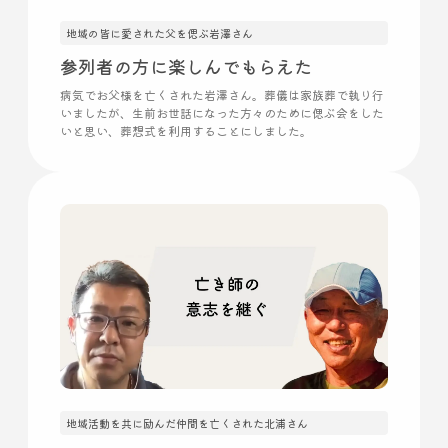
地域の皆に愛された父を偲ぶ岩澤さん
参列者の方に楽しんでもらえた
病気でお父様を亡くされた岩澤さん。葬儀は家族葬で執り行
いましたが、生前お世話になった方々のために偲ぶ会をした
いと思い、葬想式を利用することにしました。
地域活動を共に励んだ仲間を亡くされた北浦さん