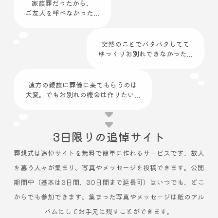
家族葬だったから、
ご友人を呼べなかった...
突然のことでバタバタしてて
ゆっくりお別れできなかった...
遠方の親族に葬儀に来てもらうのは
大変。でもお別れの機会は作りたい...
3日限りの追悼サイト
葬想式は追悼サイトを無料で簡単に作れるサービスです。故人
を慕う人々が集まり、写真やメッセージを投稿できます。公開
期間中（基本は3日間、30日間まで延長可）はいつでも、どこ
からでも参加できます。集まった写真やメッセージは紙のアル
バムにしてお手元に残すことができます。