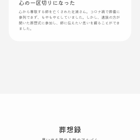
心の一区切りになった
心から尊敬する師を亡くされた北浦さん。コロナ禍で葬儀に
参列できず、もやもやとしていました。しかし、遺族の方が
開いた葬想式に参加し、師に伝えたい思いを綴ることができ
ました。
葬想録
思い出を残せる紙のアルバム