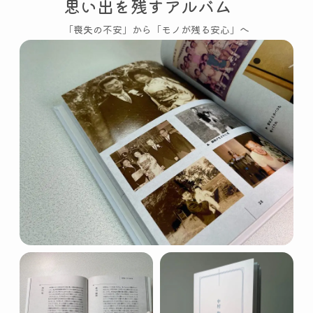
思い出を残すアルバム
「喪失の不安」から「モノが残る安心」へ