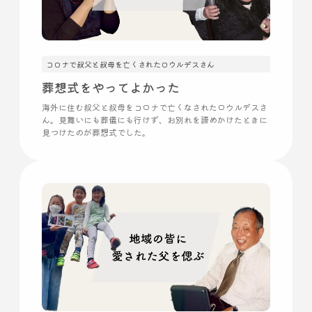
コロナで叔父と叔母を亡くされたロウルデスさん
葬想式をやってよかった
海外に住む叔父と叔母をコロナで亡くなされたロウルデスさ
ん。見舞いにも葬儀にも行けず、お別れを諦めかけたときに
見つけたのが葬想式でした。