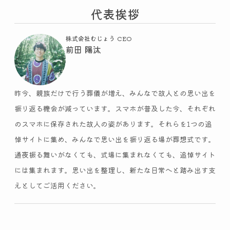
代表挨拶
株式会社むじょう CEO
前田 陽汰
昨今、親族だけで行う葬儀が増え、みんなで故人との思い出を
振り返る機会が減っています。スマホが普及した今、それぞれ
のスマホに保存された故人の姿があります。それらを1つの追
悼サイトに集め、みんなで思い出を振り返る場が葬想式です。
通夜振る舞いがなくても、式場に集まれなくても、追悼サイト
には集まれます。思い出を整理し、新たな日常へと踏み出す支
えとしてご活用ください。