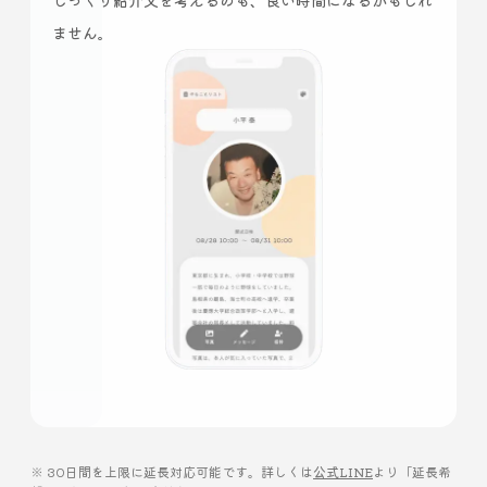
じっくり紹介文を考えるのも、良い時間になるかもしれ
ません。
※ 30日間を上限に延長対応可能です。詳しくは
公式LINE
より「延長希